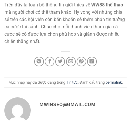
Trên đây là toàn bộ thông tin giới thiệu về
WW88 thể thao
mà người chơi có thể tham khảo. Hy vọng với những chia
sẻ trên các hội viên còn băn khoăn sẽ thêm phần tin tưởng
cá cược tại sảnh. Chúc cho mỗi thành viên tham gia cá
cược sẽ có được lựa chọn phù hợp và giành được nhiều
chiến thắng nhất.
Mục nhập này đã được đăng trong
Tin tức
. Đánh dấu trang
permalink
.
MWINSEO@GMAIL.COM