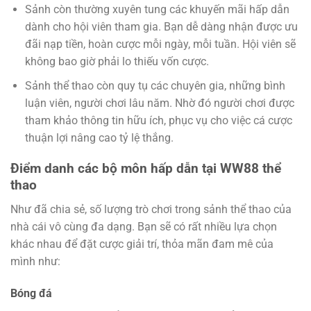
Sảnh còn thường xuyên tung các khuyến mãi hấp dẫn
dành cho hội viên tham gia. Bạn dễ dàng nhận được ưu
đãi nạp tiền, hoàn cược mỗi ngày, mỗi tuần. Hội viên sẽ
không bao giờ phải lo thiếu vốn cược.
Sảnh thể thao còn quy tụ các chuyên gia, những bình
luận viên, người chơi lâu năm. Nhờ đó người chơi được
tham khảo thông tin hữu ích, phục vụ cho việc cá cược
thuận lợi nâng cao tỷ lệ thắng.
Điểm danh các bộ môn hấp dẫn tại WW88 thể
thao
Như đã chia sẻ, số lượng trò chơi trong sảnh thể thao của
nhà cái vô cùng đa dạng. Bạn sẽ có rất nhiều lựa chọn
khác nhau để đặt cược giải trí, thỏa mãn đam mê của
mình như:
Bóng đá