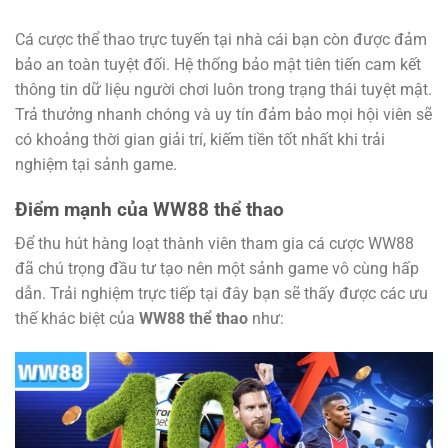
Cá cược thể thao trực tuyến tại nhà cái bạn còn được đảm
bảo an toàn tuyệt đối. Hệ thống bảo mật tiên tiến cam kết
thông tin dữ liệu người chơi luôn trong trạng thái tuyệt mật.
Trả thưởng nhanh chóng và uy tín đảm bảo mọi hội viên sẽ
có khoảng thời gian giải trí, kiếm tiền tốt nhất khi trải
nghiệm tại sảnh game.
Điểm mạnh của WW88 thể thao
Để thu hút hàng loạt thành viên tham gia cá cược WW88
đã chú trọng đầu tư tạo nên một sảnh game vô cùng hấp
dẫn. Trải nghiệm trực tiếp tại đây bạn sẽ thấy được các ưu
thế khác biệt của
WW88 thể thao
như: