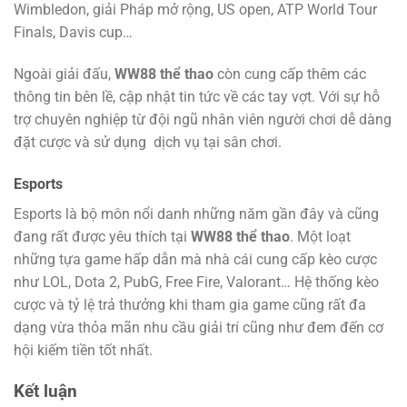
Wimbledon, giải Pháp mở rộng, US open, ATP World Tour
Finals, Davis cup…
Ngoài giải đấu,
WW88 thể thao
còn cung cấp thêm các
thông tin bên lề, cập nhật tin tức về các tay vợt. Với sự hỗ
trợ chuyên nghiệp từ đội ngũ nhân viên người chơi dễ dàng
đặt cược và sử dụng dịch vụ tại sân chơi.
Esports
Esports là bộ môn nổi danh những năm gần đây và cũng
đang rất được yêu thích tại
WW88 thể thao
. Một loạt
những tựa game hấp dẫn mà nhà cái cung cấp kèo cược
như LOL, Dota 2, PubG, Free Fire, Valorant… Hệ thống kèo
cược và tỷ lệ trả thưởng khi tham gia game cũng rất đa
dạng vừa thỏa mãn nhu cầu giải trí cũng như đem đến cơ
hội kiếm tiền tốt nhất.
Kết luận