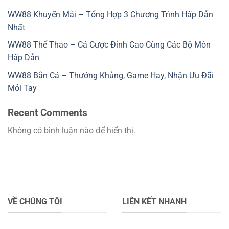
WW88 Khuyến Mãi – Tổng Hợp 3 Chương Trình Hấp Dẫn
Nhất
WW88 Thể Thao – Cá Cược Đỉnh Cao Cùng Các Bộ Môn
Hấp Dẫn
WW88 Bắn Cá – Thưởng Khủng, Game Hay, Nhận Ưu Đãi
Mỏi Tay
Recent Comments
Không có bình luận nào để hiển thị.
VỀ CHÚNG TÔI
LIÊN KẾT NHANH